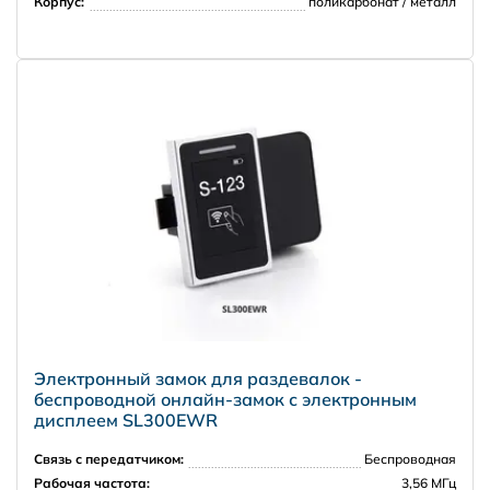
Корпус:
поликарбонат / металл
НПО Энергомаш
Электронный замок для раздевалок -
беспроводной онлайн-замок с электронным
дисплеем SL300EWR
Связь с передатчиком:
Беспроводная
Рабочая частота:
3,56 МГц