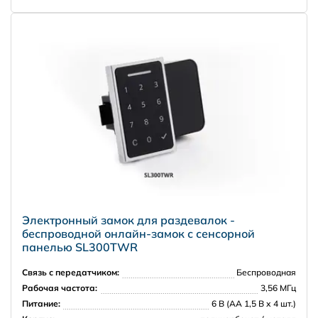
Доставка за рубеж
PRISMA
Электронный замок для раздевалок -
беспроводной онлайн-замок с сенсорной
панелью SL300TWR
Связь с передатчиком:
Беспроводная
Рабочая частота:
3,56 МГц
Питание:
6 В (АА 1,5 В х 4 шт.)