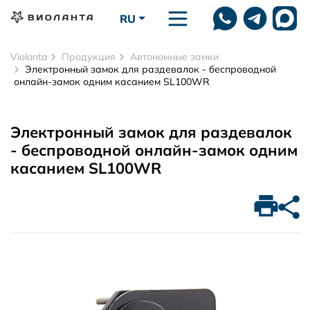
Перейти к основному содержанию
RU
Violanta
Продукция
Автономные замки
Электронный замок для раздевалок - беспроводной
онлайн-замок одним касанием SL100WR
Электронный замок для раздевалок
- беспроводной онлайн-замок одним
касанием SL100WR