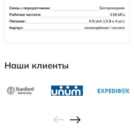
Связь с передатчиком:
Беспроводная
Рабочая частота:
3,56 МГц
Питание:
6 В (АА 1,5 В х 4 шт.)
Корпус:
поликарбонат / металл
Наши клиенты