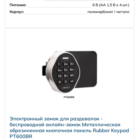
Питание:
6 В (АА 1,5 В х 4 шт.)
Корпус:
поликарбонат / металл
Электронный замок для раздевалок -
беспроводной онлайн-замок Металлическая
обрезиненная кнопочная панель Rubber Keypad
PT600BR