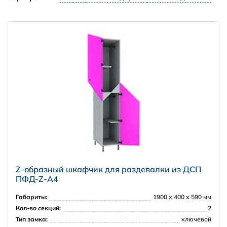
Z-образный шкафчик для раздевалки из ДСП
ПФД-Z-А4
Габариты:
1900 х 400 х 590 мм
Кол-во секций:
2
Тип замка:
ключевой