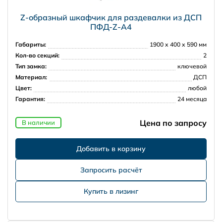
Z-образный шкафчик для раздевалки из ДСП
ПФД-Z-А4
Габариты:
1900 х 400 х 590 мм
Кол-во секций:
2
Тип замка:
ключевой
Материал:
ДСП
Цвет:
любой
Гарантия:
24 месяца
Цена по запросу
В наличии
Запросить расчёт
Купить в лизинг