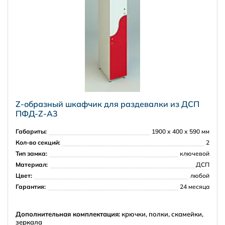
Z-образный шкафчик для раздевалки из ДСП
ПФД-Z-А3
Габариты:
1900 х 400 х 590 мм
Кол-во секций:
2
Тип замка:
ключевой
Материал:
ДСП
Цвет:
любой
Гарантия:
24 месяца
Дополнительная комплектация:
крючки, полки, скамейки,
зеркала