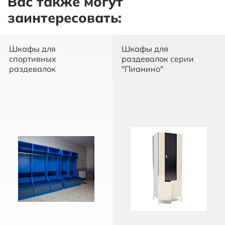
Вас также могут
заинтересовать:
Шкафы для
Шкафы для
спортивных
раздевалок серии
раздевалок
"Пианино"