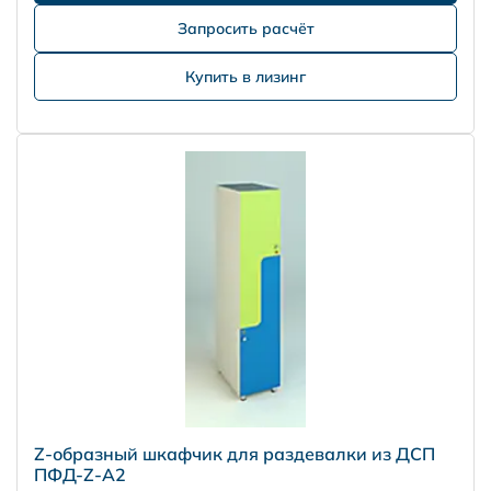
Запросить расчёт
Купить в лизинг
Z-образный шкафчик для раздевалки из ДСП
ПФД-Z-А2