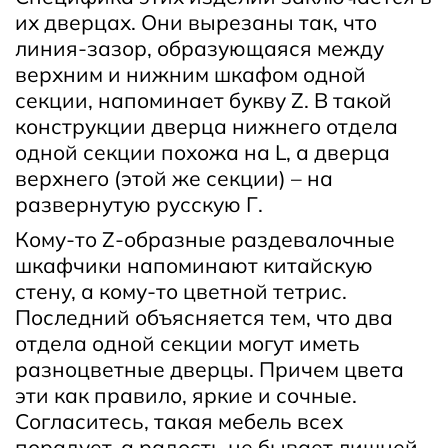
их дверцах. Они вырезаны так, что
линия-зазор, образующаяся между
верхним и нижним шкафом одной
секции, напоминает букву Z. В такой
конструкции дверца нижнего отдела
одной секции похожа на L, а дверца
верхнего (этой же секции) – на
развернутую русскую Г.
Кому-то Z-образные раздевалочные
шкафчики напоминают китайскую
стену, а кому-то цветной тетрис.
Последний объясняется тем, что два
отдела одной секции могут иметь
разноцветные дверцы. Причем цвета
эти как правило, яркие и сочные.
Согласитесь, такая мебель всех
порадует, а радость не бывает лишней