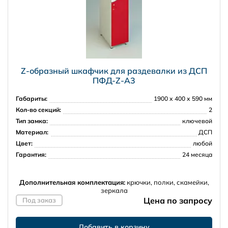
Z-образный шкафчик для раздевалки из ДСП
ПФД-Z-А3
Габариты:
1900 х 400 х 590 мм
Кол-во секций:
2
Тип замка:
ключевой
Материал:
ДСП
Цвет:
любой
Гарантия:
24 месяца
Дополнительная комплектация:
крючки, полки, скамейки,
зеркала
Цена по запросу
Под заказ