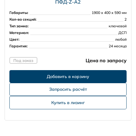
ПФД-Z-А2
Габариты:
1900 х 400 х 590 мм
Кол-во секций:
2
Тип замка:
ключевой
Материал:
ДСП
Цвет:
любой
Гарантия:
24 месяца
Цена по запросу
Под заказ
Запросить расчёт
Купить в лизинг