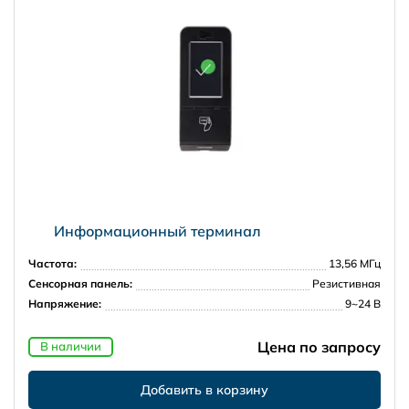
Информационный терминал
Частота:
13,56 МГц
Сенсорная панель:
Резистивная
Напряжение:
9~24 В
Цена по запросу
В наличии