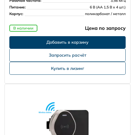
Рабочая частота:
3,56 МГц
Питание:
6 В (АА 1,5 В х 4 шт.)
Корпус:
поликарбонат / металл
Цена по запросу
В наличии
Запросить расчёт
Купить в лизинг