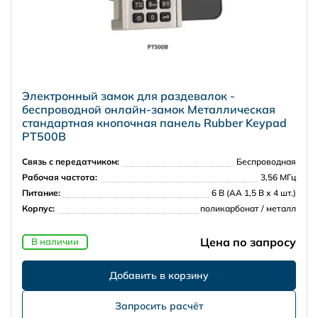
Электронный замок для раздевалок -
беспроводной онлайн-замок Металлическая
стандартная кнопочная панель Rubber Keypad
PT500B
Связь с передатчиком:
Беспроводная
Рабочая частота:
3,56 МГц
Питание:
6 В (АА 1,5 В х 4 шт.)
Корпус:
поликарбонат / металл
Цена по запросу
В наличии
Запросить расчёт