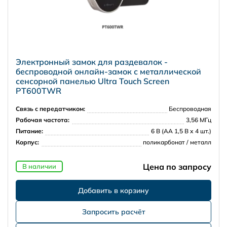
Электронный замок для раздевалок -
беспроводной онлайн-замок с металлической
сенсорной панелью Ultra Touch Screen
PT600TWR
Связь с передатчиком:
Беспроводная
Рабочая частота:
3,56 МГц
Питание:
6 В (АА 1,5 В х 4 шт.)
Корпус:
поликарбонат / металл
Цена по запросу
В наличии
Запросить расчёт