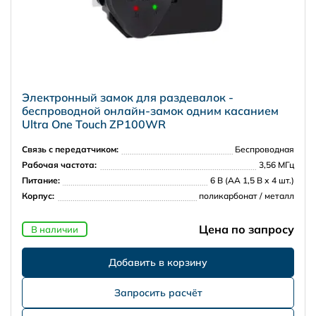
Электронный замок для раздевалок -
беспроводной онлайн-замок одним касанием
Ultra One Touch ZP100WR
Связь с передатчиком:
Беспроводная
Рабочая частота:
3,56 МГц
Питание:
6 В (АА 1,5 В х 4 шт.)
Корпус:
поликарбонат / металл
Цена по запросу
В наличии
Запросить расчёт