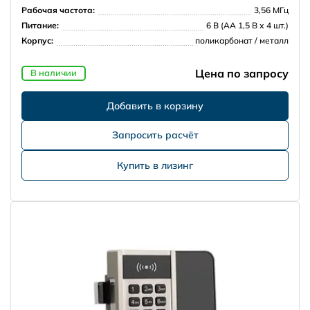
Рабочая частота:
3,56 МГц
Питание:
6 В (АА 1,5 В х 4 шт.)
Корпус:
поликарбонат / металл
Цена по запросу
В наличии
Запросить расчёт
Купить в лизинг