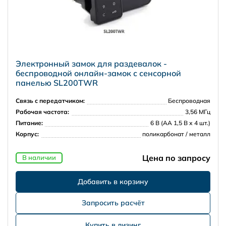
Электронный замок для раздевалок -
беспроводной онлайн-замок с сенсорной
панелью SL200TWR
Связь с передатчиком:
Беспроводная
Рабочая частота:
3,56 МГц
Питание:
6 В (АА 1,5 В х 4 шт.)
Корпус:
поликарбонат / металл
Цена по запросу
В наличии
Запросить расчёт
Купить в лизинг