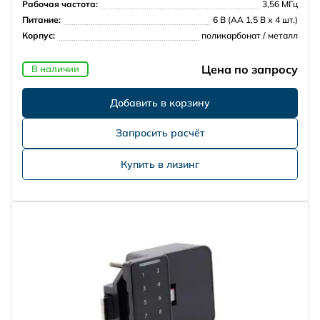
Рабочая частота:
3,56 МГц
Питание:
6 В (АА 1,5 В х 4 шт.)
Корпус:
поликарбонат / металл
Цена по запросу
В наличии
Запросить расчёт
Купить в лизинг