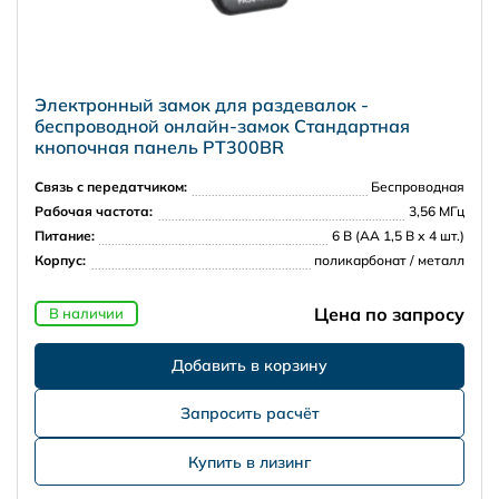
Электронный замок для раздевалок -
беспроводной онлайн-замок Стандартная
кнопочная панель PT300BR
Связь с передатчиком:
Беспроводная
Рабочая частота:
3,56 МГц
Питание:
6 В (АА 1,5 В х 4 шт.)
Корпус:
поликарбонат / металл
Цена по запросу
В наличии
Запросить расчёт
Купить в лизинг