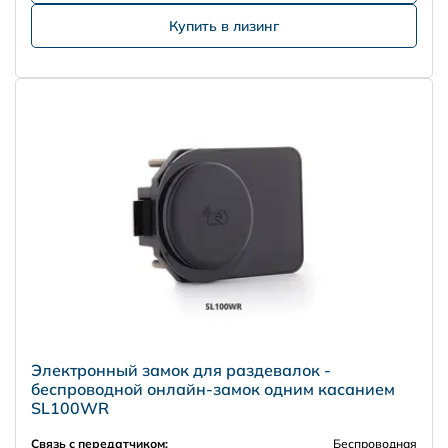
Купить в лизинг
Электронный замок для раздевалок -
беспроводной онлайн-замок одним касанием
SL100WR
Связь с передатчиком:
Беспроводная