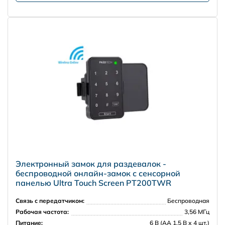
Электронный замок для раздевалок -
беспроводной онлайн-замок с сенсорной
панелью Ultra Touch Screen PT200TWR
Связь с передатчиком:
Беспроводная
Рабочая частота:
3,56 МГц
Питание:
6 В (АА 1,5 В х 4 шт.)