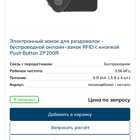
Электронный замок для раздевалок -
беспроводной онлайн-замок RFID с кнопкой
Push Button ZP200R
Связь с передатчиком:
Беспроводная
Рабочая частота:
3,56 МГц
Питание:
6 В (АА 1,5 В х 4 шт.)
Корпус:
поликарбонат / металл
Цена по запросу
В наличии
Запросить расчёт