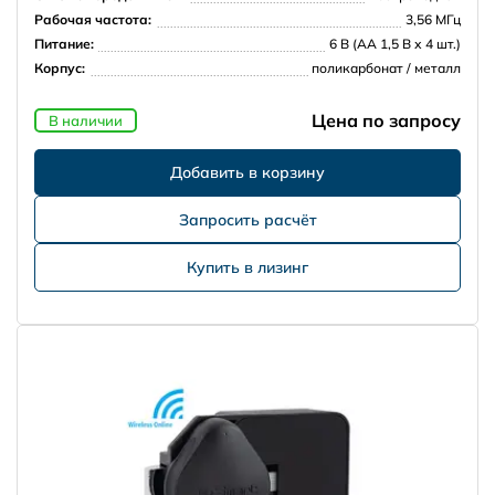
Рабочая частота:
3,56 МГц
Питание:
6 В (АА 1,5 В х 4 шт.)
Корпус:
поликарбонат / металл
Цена по запросу
В наличии
Запросить расчёт
Купить в лизинг