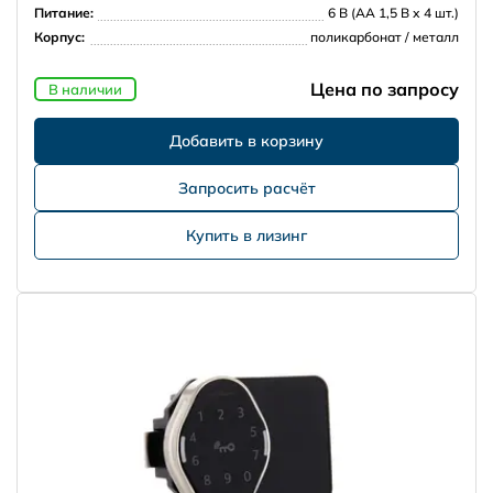
Питание:
6 В (АА 1,5 В х 4 шт.)
Корпус:
поликарбонат / металл
Цена по запросу
В наличии
Запросить расчёт
Купить в лизинг