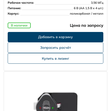
Рабочая частота:
3,56 МГц
Питание:
6 В (АА 1,5 В х 4 шт.)
Корпус:
поликарбонат / металл
Цена по запросу
В наличии
Запросить расчёт
Купить в лизинг