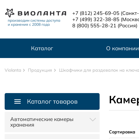
Перейти к основному содержанию
+7 (812) 245-69-05
(Санкт
+7 (499) 322-38-85
(Москв
производим системы доступа
и хранения с 2008 года
8 (800) 555-28-21
(Россия)
Каталог
О компании
Violanta
Продукция
Шкафчики для раздевалок на ключ
Каме
Каталог товаров
Автоматические камеры
хранения
Сортировка
Автоматические камеры