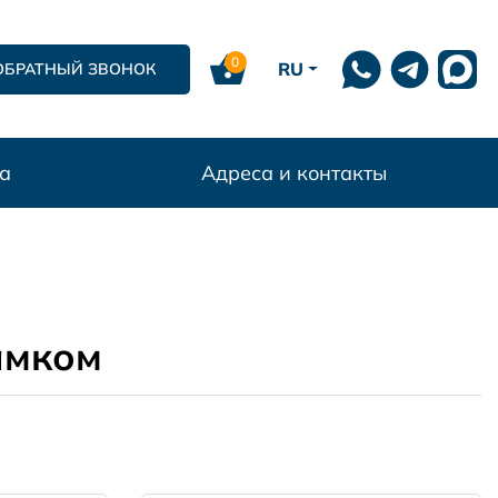
0
RU
ОБРАТНЫЙ ЗВОНОК
а
Адреса и контакты
амком