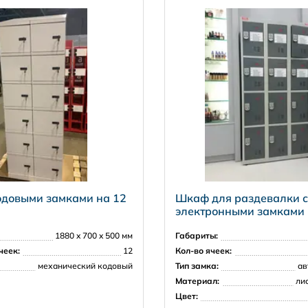
одовыми замками на 12
Шкаф для раздевалки с
электронными замками
1880 x 700 x 500 мм
Габариты:
чеек:
12
Кол-во ячеек:
механический кодовый
Тип замка:
ав
Материал:
ли
Цвет: