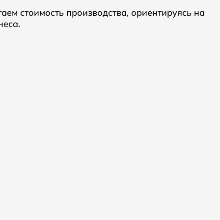
таем стоимость производства, ориентируясь на
неса.