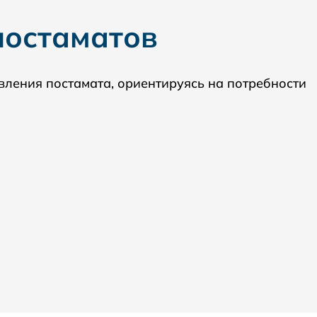
постаматов
вления постамата, ориентируясь на потребности