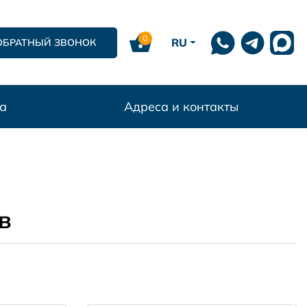
0
RU
ОБРАТНЫЙ ЗВОНОК
а
Адреса и контакты
в