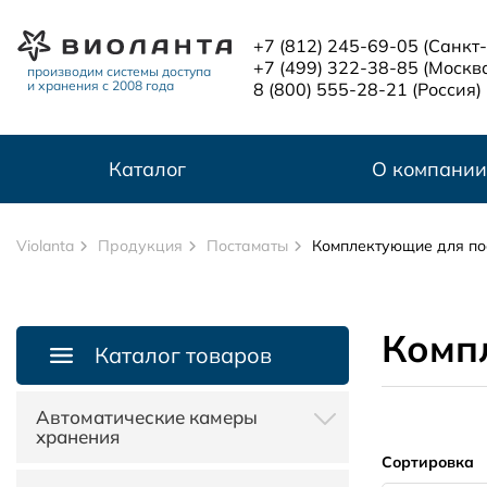
Перейти к основному содержанию
+7 (812) 245-69-05
(Санкт
+7 (499) 322-38-85
(Москв
производим системы доступа
и хранения с 2008 года
8 (800) 555-28-21
(Россия)
Каталог
О компании
Violanta
Продукция
Постаматы
Комплектующие для по
Комп
Каталог товаров
Автоматические камеры
хранения
Сортировка
Автоматические камеры