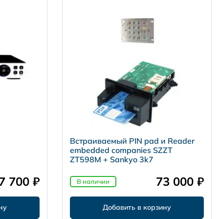
Встраиваемый PIN pad и Reader
embedded companies SZZT
ZT598M + Sankyo 3k7
7 700 ₽
73 000 ₽
В наличии