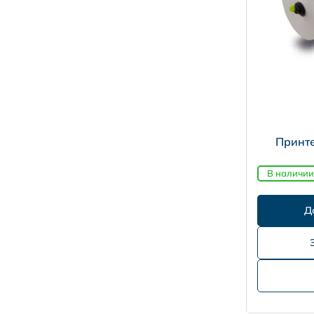
Принте
В наличии