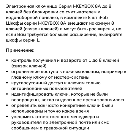
Электронная ключница Серия I-KEYBOX 8A до 8
ключей без блокировки со считывателем и
кодонаборной панелью, в комплекте 8 шт iFob
Шкафы серии I-KEYBOX 8A вмещают максимум 8
ключей (связок ключей) и могут быть расширены, но
если Вам требуется большее расширение, выбирайте
шкафы серии L.
Применение:
контроль получения и возврата от 1 до 8 ключей
(связок ключей)
ограничение доступа к важным ключам, например к
главному ключу от мастер-системы
круглосуточный доступ к ключам только
авторизованных пользователей
идентифицировать ключи, которые не были
возвращены, когда выделенное время закончилось
определить как часто конкретные ключи были
использованы и точно какое время
уведомить ответственного менеджера и
руководителя по электронной почте или смс
сообщением о тревожной ситуации