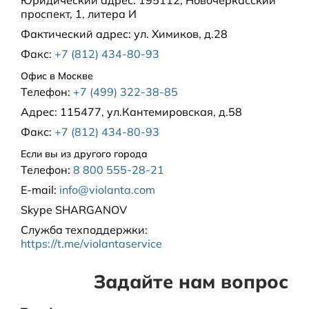
Юридический адрес:
195112, Новочеркасский
проспект, 1, литера И
Фактический адрес:
ул. Химиков, д.28
Факс:
+7 (812) 434-80-93
Офис в Москве
Телефон:
+7 (499) 322-38-85
Адрес:
115477, ул.Кантемировская, д.58
Факс:
+7 (812) 434-80-93
Если вы из другого города
Телефон:
8 800 555-28-21
E-mail:
info@violanta.com
Skype
SHARGANOV
Служба техподдержки
:
https://t.me/violantaservice
Задайте нам вопрос