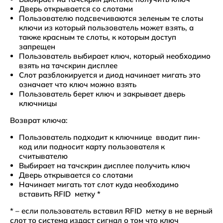
Дверь открывается со слотами
Пользователю подсвечиваются зеленым те слоты
ключи из который пользователь может взять, а
также красным те слоты, к которым доступ
запрещен
Пользователь выбирает ключ, который необходимо
взять на тачскрин дисплее
Слот разблокируется и диод начинает мигать это
означает что ключ можно взять
Пользователь берет ключ и закрывает дверь
ключницы
Возврат ключа:
Пользователь подходит к ключнице вводит пин-
код или подносит карту пользователя к
считывателю
Выбирает на тачскрин дисплее получить ключ
Дверь открывается со слотами
Начинает мигать тот слот куда необходимо
вставить RFID метку *
* – если пользователь вставил RFID метку в не верный
слот то система издаст сигнал о том что ключ