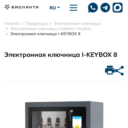
Перейти к основному содержанию
RU
Violanta
Продукция
Электронные ключницы
Электронные ключницы Violanta I-Keybox
Электронная ключница I-KEYBOX 8
Электронная ключница I-KEYBOX 8