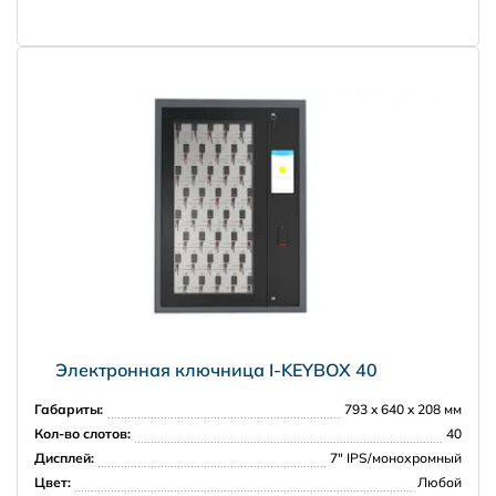
Доставка за рубеж
PRISMA
Электронная ключница I-KEYBOX 40
Габариты:
793 x 640 x 208 мм
Кол-во слотов:
40
Дисплей:
7" IPS/монохромный
Цвет:
Любой