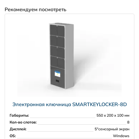
далее, чем 30 км от КАД - по согласованию
Рекомендуем посмотреть
Москва и Московская область
5000 рублей в пределах МКАД
7000 рублей в пределах 30 км от МКАД
Регионы РФ
Электронная ключница SMARTKEYLOCKER-8D
Габариты:
550 x 200 x 100 мм
Кол-во слотов:
8
Дисплей:
5"сенсорный экран
OS:
Windows