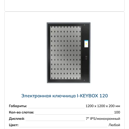
НПО Энергомаш
Электронная ключница I-KEYBOX 120
Габариты:
1200 x 1200 x 200 мм
Кол-во слотов:
100
Дисплей:
7" IPS/монохромный
Цвет:
Любой