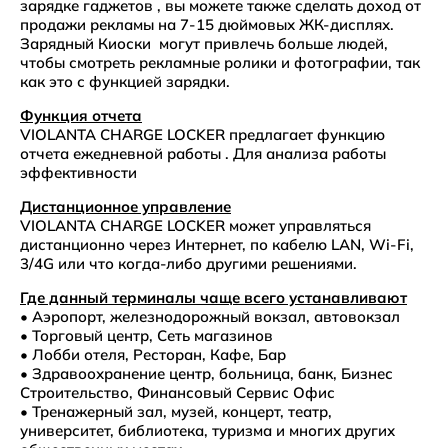
зарядке гаджетов , вы можете также сделать доход от
продажи рекламы на 7-15 дюймовых ЖК-дисплях.
Зарядный Киоски могут привлечь больше людей,
чтобы смотреть рекламные ролики и фотографии, так
как это с функцией зарядки.
Функция отчета
VIOLANTA CHARGE LOCKER предлагает функцию
отчета ежедневной работы . Для анализа работы
эффективности
Дистанционное управление
VIOLANTA CHARGE LOCKER может управляться
дистанционно через Интернет, по кабелю LAN, Wi-Fi,
3/4G или что когда-либо другими решениями.
Где данный терминалы чаще всего устанавливают
• Аэропорт, железнодорожный вокзал, автовокзал
• Торговый центр, Сеть магазинов
• Лобби отеля, Ресторан, Кафе, Бар
• Здравоохранение центр, больница, банк, Бизнес
Строительство, Финансовый Сервис Офис
• Тренажерный зал, музей, концерт, театр,
университет, библиотека, туризма и многих других