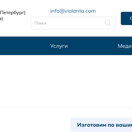
info@violanta.com
-Петербург)
а)
Услуги
Меди
Изготовим по ваши