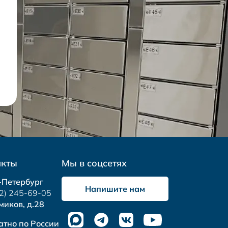
акты
Мы в соцсетях
-Петербург
Напишите нам
2) 245-69-05
миков, д.28
атно по России