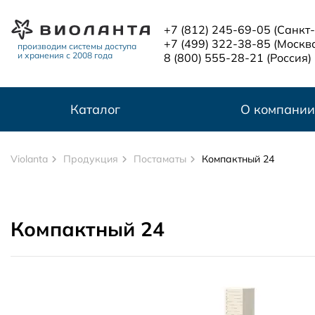
Перейти к основному содержанию
+7 (812) 245-69-05
(Санкт
+7 (499) 322-38-85
(Москв
производим системы доступа
и хранения с 2008 года
8 (800) 555-28-21
(Россия)
Каталог
О компании
Violanta
Продукция
Постаматы
Компактный 24
Компактный 24