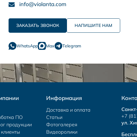
info@violanta.com
ЗАКАЗАТЬ ЗВОНОК
НАПИШИТЕ НАМ
WhatsApp
Max
Telegram
мпании
Информация
Конт
Санкт
Доставка и оплата
+7 (81
аботка ПО
Статьи
ул. Хи
ог продукции
Фотогалерея
 клиенты
Видеоролики
Беспл