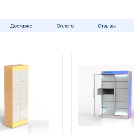
Доставка
Оплата
Отзывы
2023 х 400 х 400 мм
0,8 мм
PRISMA