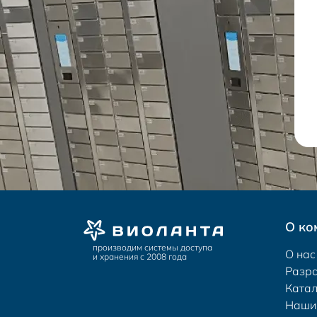
О ко
производим системы доступа
О нас
и хранения с 2008 года
Разр
Катал
Наши