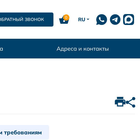
0
RU
ОБРАТНЫЙ ЗВОНОК
а
Адреса и контакты
м требованиям