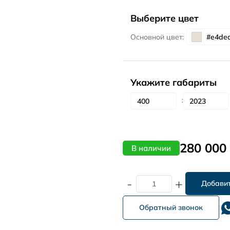
Выберите цвет
Основной цвет:
Укажите габариты
280 000
В наличии
-
+
Обратный звонок