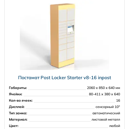
Постамат Post Locker Starter v8-16 inpost
Габариты:
2060 х 850 х 640 мм
Ячейки:
80-411 х 380 х 640
Кол-во ячеек:
16
Дисплей:
сенсорный 10"
Тип замка:
автоматический
Материал:
листовой металл
Цвет:
любой