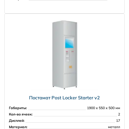
Доставка за рубеж
PRISMA
Постамат Post Locker Starter v2
Габариты:
1900 х 550 х 500 мм
Кол-во ячеек:
2
Дисплей:
17
Материал:
металл