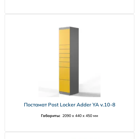
НПО Энергомаш
Постамат Post Locker Adder YA v.10-8
Габариты:
2090 х 440 х 450 мм