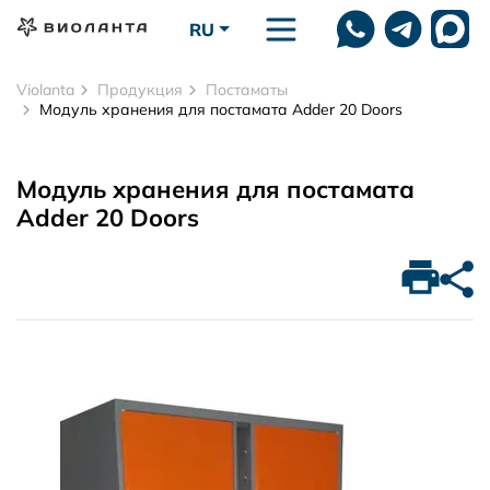
Перейти к основному содержанию
RU
Violanta
Продукция
Постаматы
Модуль хранения для постамата Adder 20 Doors
Модуль хранения для постамата
Adder 20 Doors