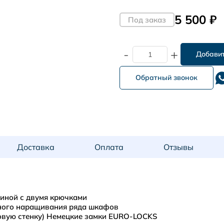
5 500 ₽
Под заказ
-
+
Обратный звонок
Доставка
Оплата
Отзывы
диной с двумя крючками
ного наращивания ряда шкафов
овую стенку) Немецкие замки EURO-LOCKS