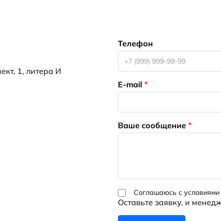
Телефон
кт, 1, литера И
E-mail
Ваше сообщение
Соглашаюсь с условиями
Оставьте заявку, и менед