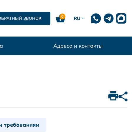
0
RU
ОБРАТНЫЙ ЗВОНОК
а
Адреса и контакты
м требованиям