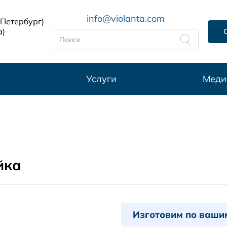
info@violanta.com
-Петербург)
а)
Услуги
Меди
йка
Изготовим по ваши