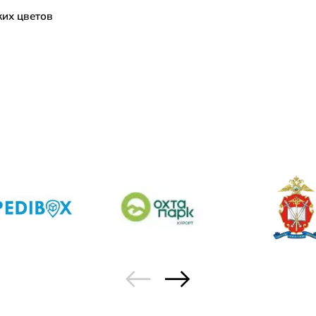
их цветов
PRISMA