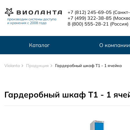
Перейти к основному содержанию
+7 (812) 245-69-05
(Санкт
+7 (499) 322-38-85
(Москв
производим системы доступа
и хранения с 2008 года
8 (800) 555-28-21
(Россия)
Каталог
О компании
Violanta
Продукция
Гардеробный шкаф Т1 - 1 ячейка
Гардеробный шкаф Т1 - 1 яче