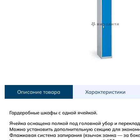
Описание товара
Характеристики
Гардеробные шкафы с одной ячейкой.
Ячейка оснащена полкой под головной убор и перекла
Можно установить дополнительную секцию для эконом
Флажковая система запирания (язычок замка — за бок