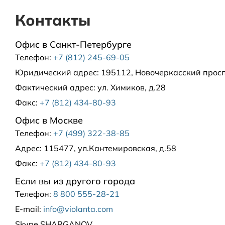
Контакты
Регионы РФ
Офис в Санкт-Петербурге
Телефон:
+7 (812) 245-69-05
Доставка за рубеж
Юридический адрес:
195112, Новочеркасский проспе
Фактический адрес:
ул. Химиков, д.28
Факс:
+7 (812) 434-80-93
Офис в Москве
Телефон:
+7 (499) 322-38-85
Адрес:
115477, ул.Кантемировская, д.58
Факс:
+7 (812) 434-80-93
Если вы из другого города
Телефон:
8 800 555-28-21
E-mail:
info@violanta.com
Skype
SHARGANOV