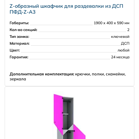
Z-образный шкафчик для раздевалки из ДСП
ПФД-Z-А3
Габариты:
1900 х 400 х 590 мм
Кол-во секций:
2
Тип замка:
ключевой
Материал:
ДСП
Цвет:
любой
Гарантия:
24 месяца
Дополнительная комплектация:
крючки, полки, скамейки,
зеркала