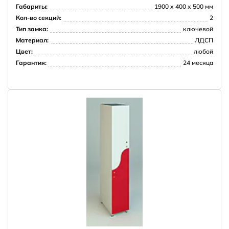
Габариты:
1900 х 400 х 500 мм
Кол-во секций:
2
Тип замка:
ключевой
Материал:
ЛДСП
Цвет:
любой
Гарантия:
24 месяца
НПО Энергомаш