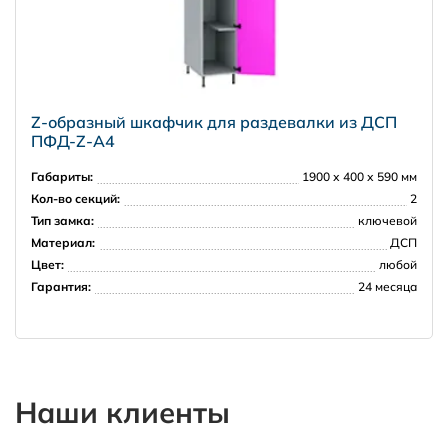
Z-образный шкафчик для раздевалки из ДСП
ПФД-Z-А4
Габариты:
1900 х 400 х 590 мм
Кол-во секций:
2
Тип замка:
ключевой
Материал:
ДСП
Цвет:
любой
Гарантия:
24 месяца
Наши клиенты