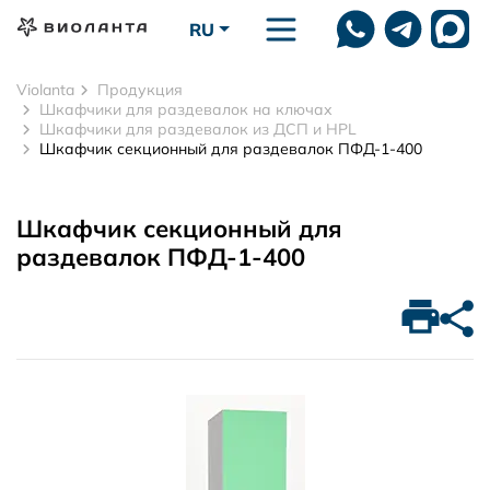
Перейти к основному содержанию
RU
Violanta
Продукция
Шкафчики для раздевалок на ключах
Шкафчики для раздевалок из ДСП и HPL
Шкафчик секционный для раздевалок ПФД-1-400
Шкафчик секционный для
раздевалок ПФД-1-400