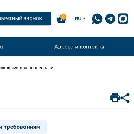
0
RU
ОБРАТНЫЙ ЗВОНОК
а
Адреса и контакты
шкафчик для раздевалки
м требованиям