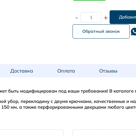
-
+
Обратный звонок
Доставка
Оплата
Отзывы
жет быть модифицирован под ваши требования! В каталоге 
ной убор, перекладину с двумя крючками, качественные и
й 150 мм, а также перфорированными дверцами любого цвет
1800 x 322 x 500 мм
1
PRISMA