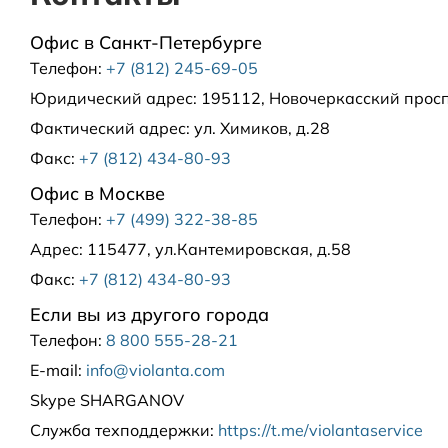
Офис в Санкт-Петербурге
Телефон:
+7 (812) 245-69-05
Юридический адрес:
195112, Новочеркасский проспе
Фактический адрес:
ул. Химиков, д.28
Факс:
+7 (812) 434-80-93
Офис в Москве
Телефон:
+7 (499) 322-38-85
Адрес:
115477, ул.Кантемировская, д.58
Факс:
+7 (812) 434-80-93
Если вы из другого города
Телефон:
8 800 555-28-21
E-mail:
info@violanta.com
Skype
SHARGANOV
Служба техподдержки
:
https://t.me/violantaservice