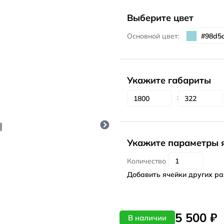
Выберите цвет
Основной цвет:
Укажите габариты
Укажите параметры 
Количество
Добавить ячейки других р
5 500 ₽
В наличии