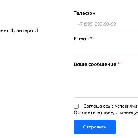
Телефон
кт, 1, литера И
E-mail
Ваше сообщение
Соглашаюсь с условиями
Оставьте заявку, и менед