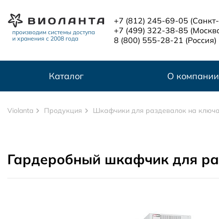
Перейти к основному содержанию
+7 (812) 245-69-05
(Санкт
+7 (499) 322-38-85
(Москв
производим системы доступа
и хранения с 2008 года
8 (800) 555-28-21
(Россия)
Каталог
О компании
Violanta
Продукция
Шкафчики для раздевалок на ключ
Гардеробный шкафчик для ра