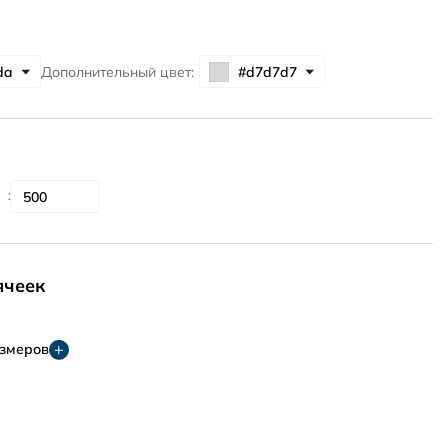
Дополнительный цвет:
ячеек
азмеров