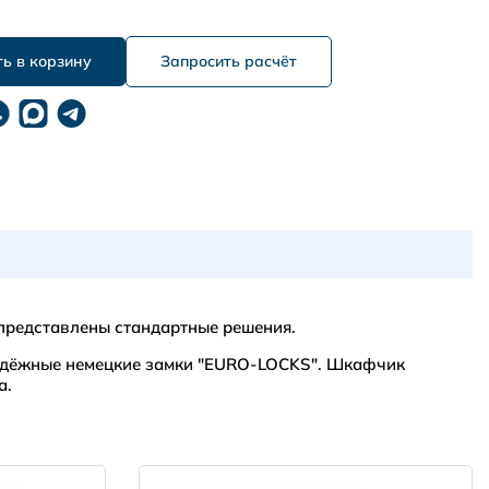
Запросить расчёт
представлены стандартные решения.
 надёжные немецкие замки "EURO-LOCKS". Шкафчик
а.
НПО Энергомаш