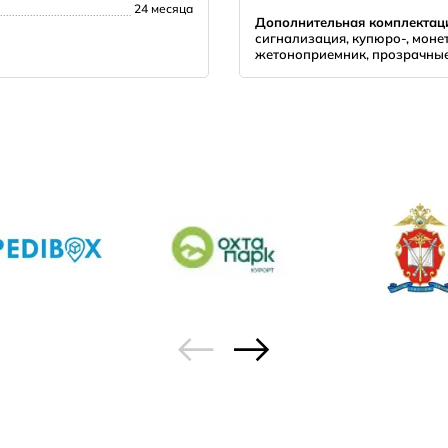
24 месяца
Дополнительная комплектац
сигнализация, купюро-, монет
жетоноприемник, прозрачны