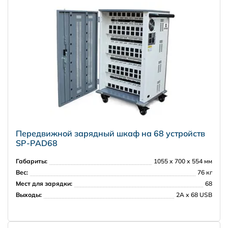
Передвижной зарядный шкаф на 68 устройств
SP-PAD68
Габариты:
1055 х 700 х 554 мм
Вес:
76 кг
Мест для зарядки:
68
Выходы:
2A х 68 USB
НПО Энергомаш