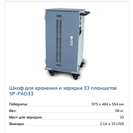
Шкаф для хранения и зарядки 33 планшетов
SP-PAD33
Габариты:
975 х 484 х 554 мм
Вес:
58 кг
Мест для зарядки:
33
Выходы:
2,1A х 33 USB