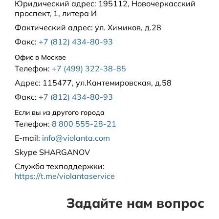
Юридический адрес:
195112, Новочеркасский
проспект, 1, литера И
Фактический адрес:
ул. Химиков, д.28
Факс:
+7 (812) 434-80-93
Офис в Москве
Телефон:
+7 (499) 322-38-85
Адрес:
115477, ул.Кантемировская, д.58
Факс:
+7 (812) 434-80-93
Если вы из другого города
Телефон:
8 800 555-28-21
E-mail:
info@violanta.com
Skype
SHARGANOV
Служба техподдержки
:
https://t.me/violantaservice
Задайте нам вопрос