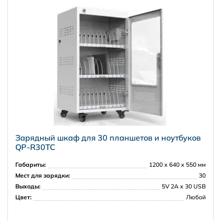
Зарядный шкаф для 30 планшетов и ноутбуков
QP-R30TC
Габариты:
1200 х 640 х 550 мм
Мест для зарядки:
30
Выходы:
5V 2A х 30 USB
Цвет:
Любой