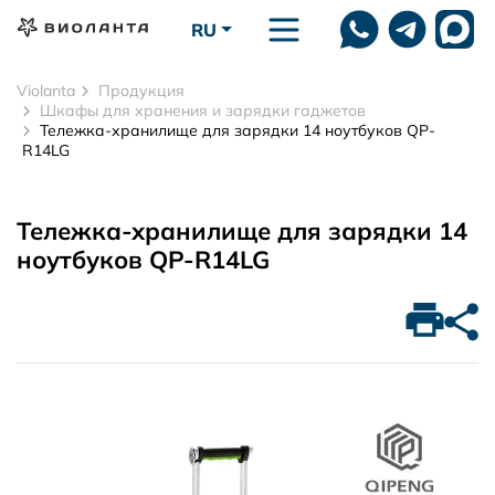
Перейти к основному содержанию
RU
Violanta
Продукция
Шкафы для хранения и зарядки гаджетов
Тележка-хранилище для зарядки 14 ноутбуков QP-
R14LG
Тележка-хранилище для зарядки 14
ноутбуков QP-R14LG