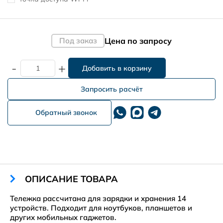
Цена по запросу
Под заказ
-
+
Запросить расчёт
Обратный звонок
ОПИСАНИЕ ТОВАРА
Тележка рассчитана для зарядки и хранения 14
устройств. Подходит для ноутбуков, планшетов и
других мобильных гаджетов.