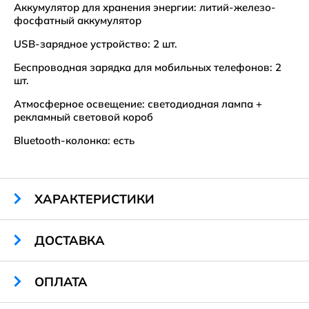
Аккумулятор для хранения энергии: литий-железо-
фосфатный аккумулятор
USB-зарядное устройство: 2 шт.
Беспроводная зарядка для мобильных телефонов: 2
шт.
Атмосферное освещение: светодиодная лампа +
рекламный световой короб
Bluetooth-колонка: есть
ХАРАКТЕРИСТИКИ
Размеры:
2030*680*430/3090 мм
ДОСТАВКА
Вес:
около 120 кг
Контроллер:
МРРТ
ОПЛАТА
Санкт-Петербург и Ленинградская область