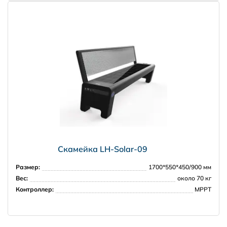
Скамейка LH-Solar-09
Размер:
1700*550*450/900 мм
Вес:
около 70 кг
Контроллер:
МРРТ