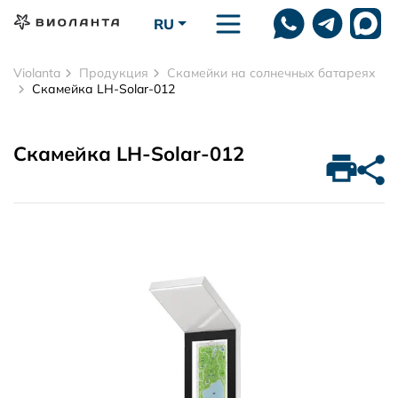
Перейти к основному содержанию
RU
Violanta
Продукция
Скамейки на солнечных батареях
Скамейка LH-Solar-012
Скамейка LH-Solar-012