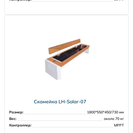
Доставка за рубеж
PRISMA
Скамейка LH-Solar-07
Размер:
1800*550*450/730 мм
Вес:
около 70 кг
Контроллер:
МРРТ