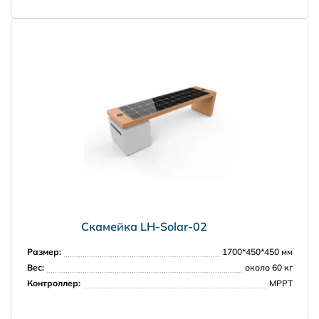
НПО Энергомаш
Скамейка LH-Solar-02
Размер:
1700*450*450 мм
Вес:
около 60 кг
Контроллер:
МРРТ