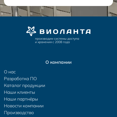
производим системы доступа
и хранения с 2008 года
О компании
О нас
Разработка ПО
Каталог продукции
Наши клиенты
Наши партнёры
Новости компании
Производство