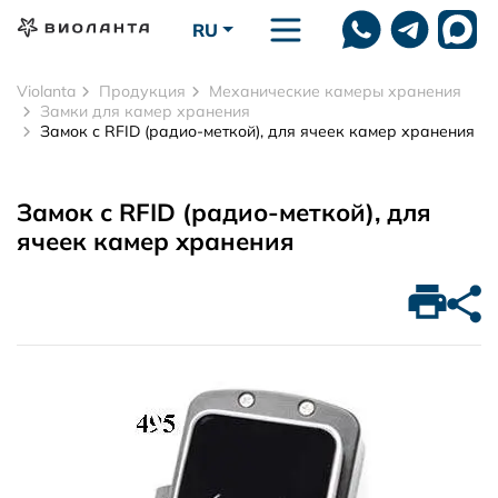
Перейти к основному содержанию
RU
Violanta
Продукция
Механические камеры хранения
Замки для камер хранения
Замок с RFID (радио-меткой), для ячеек камер хранения
Замок с RFID (радио-меткой), для
ячеек камер хранения