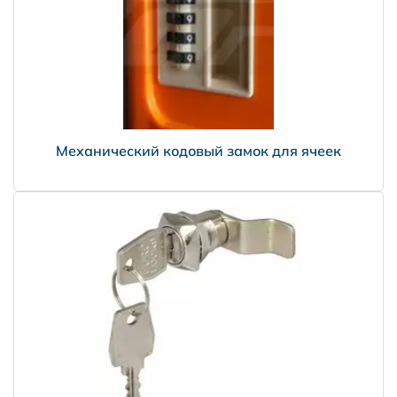
Москва и Московская область
5000 рублей в пределах МКАД
7000 рублей в пределах 30 км от МКАД
Механический кодовый замок для ячеек
Регионы РФ
Доставка за рубеж
PRISMA