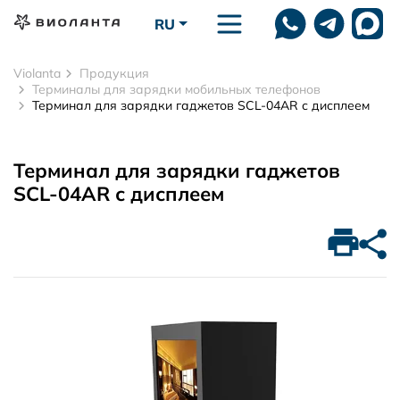
Перейти к основному содержанию
RU
Violanta
Продукция
Терминалы для зарядки мобильных телефонов
Терминал для зарядки гаджетов SCL-04AR с дисплеем
Терминал для зарядки гаджетов
SCL-04AR с дисплеем