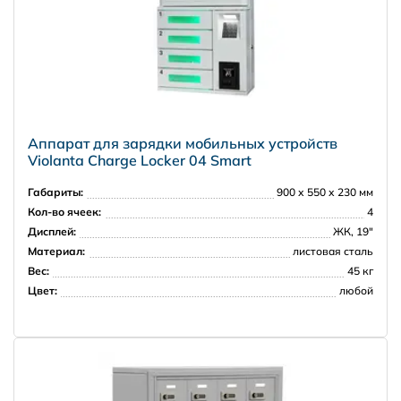
Аппарат для зарядки мобильных устройств
Violanta Charge Locker 04 Smart
Габариты:
900 х 550 х 230 мм
Кол-во ячеек:
4
Дисплей:
ЖК, 19"
Материал:
листовая сталь
Вес:
45 кг
Цвет:
любой
НПО Энергомаш