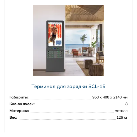
Терминал для зарядки SCL-15
Габариты:
950 х 400 х 2140 мм
Кол-во ячеек:
8
Материал:
металл
Вес:
126 кг