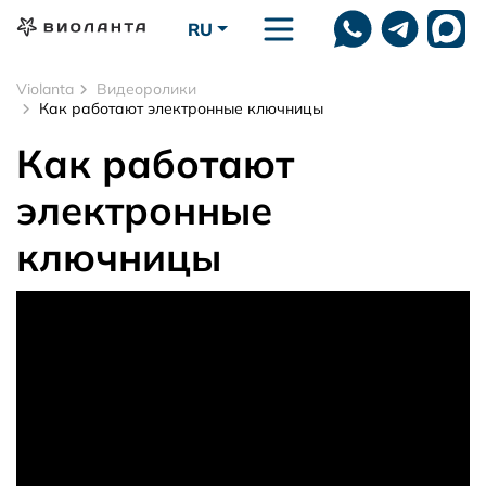
Перейти к основному содержанию
RU
Violanta
Видеоролики
Как работают электронные ключницы
Как работают
электронные
ключницы