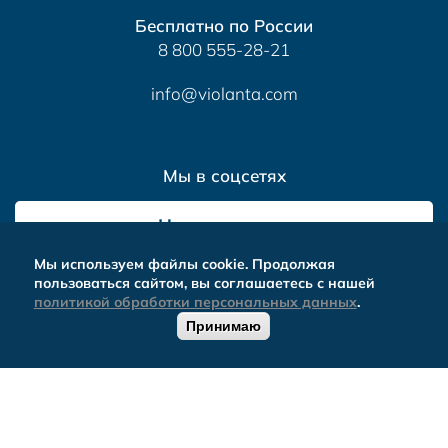
Бесплатно по России
8 800 555-28-21
info@violanta.com
Мы в соцсетях
Напишите нам
Мы используем файлы cookie. Продолжая
пользоваться сайтом, вы соглашаетесь с нашей
политикой обработки персональных данных
.
Принимаю
ОБРАТНЫЙ
0
Альтера
- комплексное продвижение сайтов
ЗВОНОК