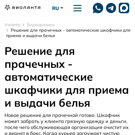
Перейти к основному содержанию
RU
Violanta
Видеоролики
Решение для прачечных - автоматические шкафчики для
приема и выдачи белья
Решение для
прачечных -
автоматические
шкафчики для приема
и выдачи белья
Новое решение для прачечной готово. Шкафчик
может забрать у клиента грязную одежду и деньги,
после чего обслуживающая организация очистит их
и вернет в бокс. Когда курьер загружает чистую