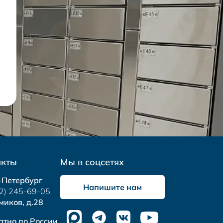
акты
Мы в соцсетях
-Петербург
Напишите нам
2) 245-69-05
миков, д.28
атно по России