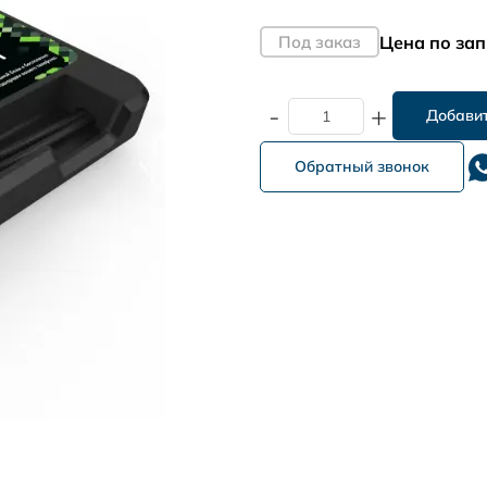
Цена по зап
Под заказ
-
+
Обратный звонок