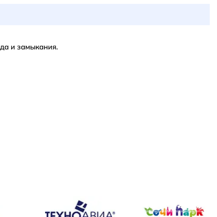
да и замыкания.
НПО Энергомаш