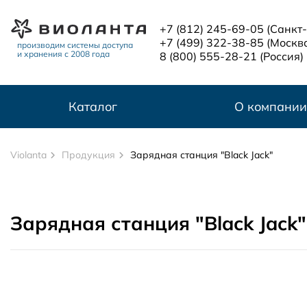
Перейти к основному содержанию
+7 (812) 245-69-05
(Санкт
+7 (499) 322-38-85
(Москв
производим системы доступа
и хранения с 2008 года
8 (800) 555-28-21
(Россия)
Каталог
О компании
Violanta
Продукция
Зарядная станция "Black Jack"
Зарядная станция "Black Jack"