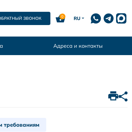
0
RU
ОБРАТНЫЙ ЗВОНОК
а
Адреса и контакты
м требованиям