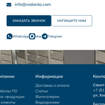
info@violanta.com
ЗАКАЗАТЬ ЗВОНОК
НАПИШИТЕ НАМ
WhatsApp
Max
Telegram
мпании
Информация
Конт
Санкт
Доставка и оплата
+7 (81
аботка ПО
Статьи
ул. Хи
ог продукции
Фотогалерея
 клиенты
Видеоролики
Беспл