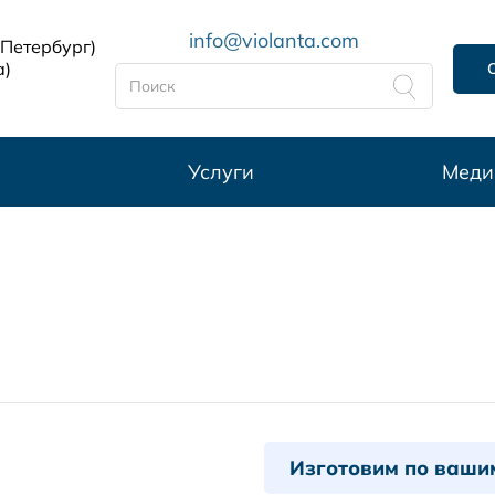
info@violanta.com
-Петербург)
а)
Услуги
Меди
Изготовим по ваши