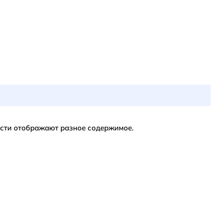
асти отображают разное содержимое.
НПО Энергомаш