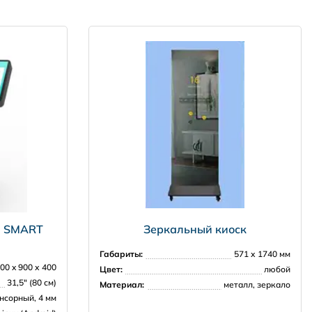
ta SMART
Зеркальный киоск
Габариты:
571 х 1740 мм
00 x 900 х 400
Цвет:
любой
31,5″ (80 см)
Материал:
металл, зеркало
нсорный, 4 мм