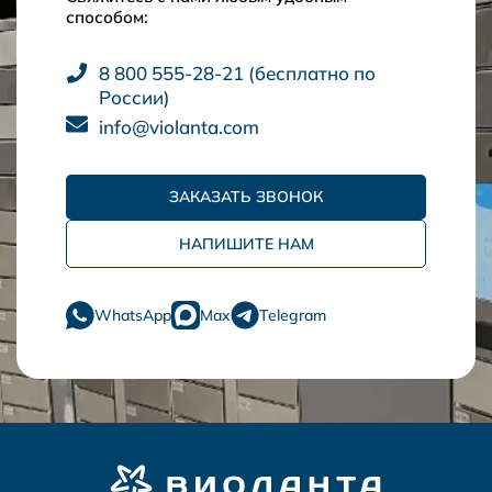
способом:
8 800 555-28-21 (бесплатно по
России)
info@violanta.com
ЗАКАЗАТЬ ЗВОНОК
НАПИШИТЕ НАМ
WhatsApp
Max
Telegram