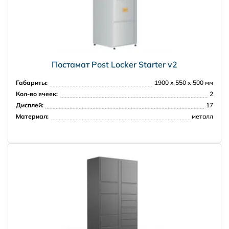
Постамат Post Locker Starter v2
Габариты:
1900 х 550 х 500 мм
Кол-во ячеек:
2
Дисплей:
17
Материал:
металл