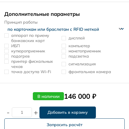
Дополнительные параметры
Принцип работы
аппарат по приему
дисплей
банковских карт
ИБП
компьютер
купюроприемник
монетоприемник
подогрев
подсветка
принтер фискальных
сигнализация
чеков
точка доступа Wi-Fi
фронтальная камера
146 000 ₽
В наличии
-
+
Запросить расчёт