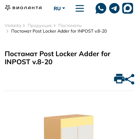
Перейти к основному содержанию
RU
Violanta
Продукция
Постаматы
Постамат Post Locker Adder for INPOST v.8-20
Постамат Post Locker Adder for
INPOST v.8-20