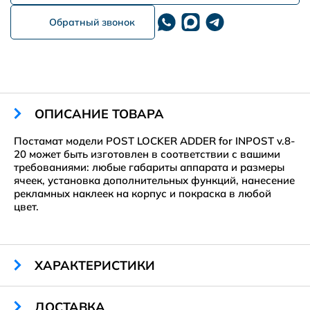
Обратный звонок
ОПИСАНИЕ ТОВАРА
Постамат модели POST LOCKER ADDER for INPOST v.8-
20 может быть изготовлен в соответствии с вашими
требованиями: любые габариты аппарата и размеры
ячеек, установка дополнительных функций, нанесение
рекламных наклеек на корпус и покраска в любой
цвет.
ХАРАКТЕРИСТИКИ
Габариты:
2060 х 850 х 640 мм
ДОСТАВКА
Кол-во ячеек:
20