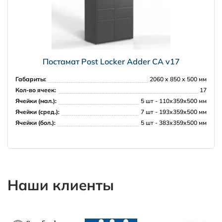
Постамат Post Locker Adder CA v17
Габариты:
2060 х 850 х 500 мм
Кол-во ячеек:
17
Ячейки (мал.):
5 шт - 110х359х500 мм
Ячейки (сред.):
7 шт - 193х359х500 мм
Ячейки (бол.):
5 шт - 383х359х500 мм
Наши клиенты