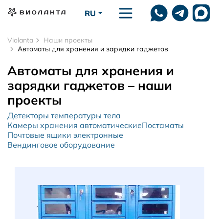
Перейти к основному содержанию
RU
Violanta
Наши проекты
Автоматы для хранения и зарядки гаджетов
Автоматы для хранения и
зарядки гаджетов – наши
проекты
Детекторы температуры тела
Камеры хранения автоматические
Постаматы
Почтовые ящики электронные
Вендинговое оборудование