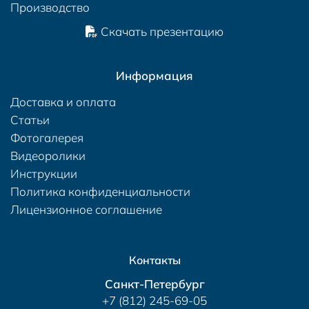
Производство
Скачать презентацию
Информация
Доставка и оплата
Статьи
Фотогалерея
Видеоролики
Инструкции
Политика конфиденциальности
Лицензионное соглашение
Контакты
Санкт-Петербург
+7 (812) 245-69-05