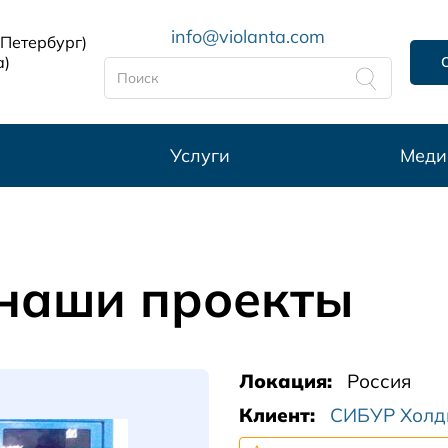
info@violanta.com
-Петербург)
а)
Услуги
Меди
 наши проекты
Локация
Россия
Клиент
СИБУР Холд