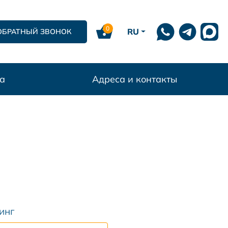
0
RU
ОБРАТНЫЙ ЗВОНОК
а
Адреса и контакты
инг