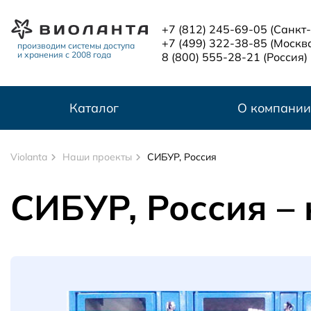
Перейти к основному содержанию
+7 (812) 245-69-05
(Санкт
+7 (499) 322-38-85
(Москв
производим системы доступа
и хранения с 2008 года
8 (800) 555-28-21
(Россия)
Каталог
О компании
Violanta
Наши проекты
СИБУР, Россия
СИБУР, Россия –