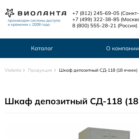
Перейти к основному содержанию
+7 (812) 245-69-05
(Санкт
+7 (499) 322-38-85
(Москв
производим системы доступа
и хранения с 2008 года
8 (800) 555-28-21
(Россия)
Каталог
О компании
Violanta
Продукция
Шкаф депозитный СД-118 (18 ячеек)
Шкаф депозитный СД-118 (18 