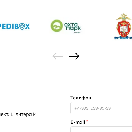
Телефон
кт, 1, литера И
E-mail