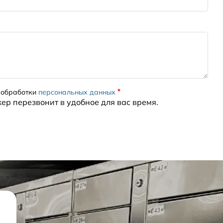
 обработки
персональных данных
жер перезвонит в удобное для вас время.