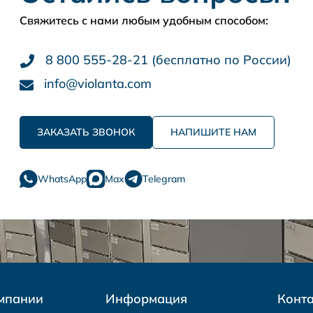
Свяжитесь с нами любым удобным способом:
8 800 555-28-21 (бесплатно по России)
info@violanta.com
ЗАКАЗАТЬ ЗВОНОК
НАПИШИТЕ НАМ
WhatsApp
Max
Telegram
мпании
Информация
Конт