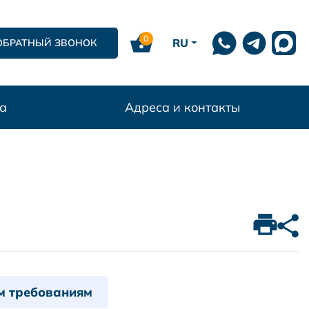
0
RU
ОБРАТНЫЙ ЗВОНОК
а
Адреса и контакты
м требованиям