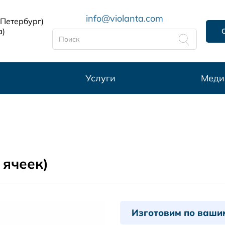
info@violanta.com
-Петербург)
а)
Услуги
Меди
ячеек)
Изготовим по ваши