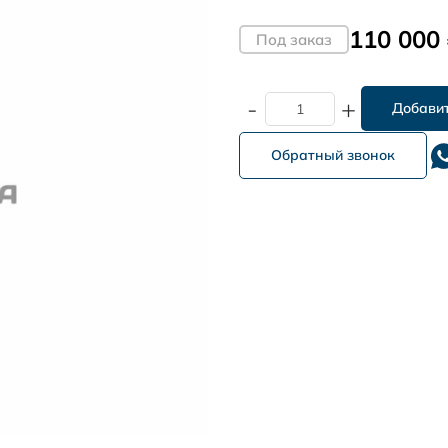
110 000
Под заказ
-
+
Обратный звонок