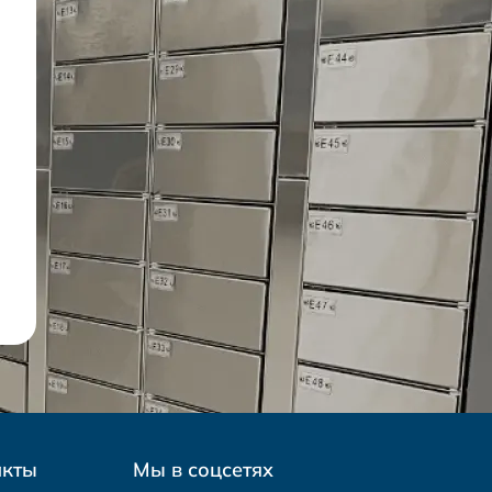
акты
Мы в соцсетях