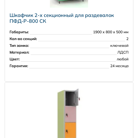
Шкафчик 2-х секционный для раздевалок
ПФД-Р-800 СК
Габариты:
1900 х 800 х 500 мм
Кол-во секций:
2
Тип замка:
ключевой
Материал:
ЛДСП
Цвет:
любой
Гарантия:
24 месяца
НПО Энергомаш