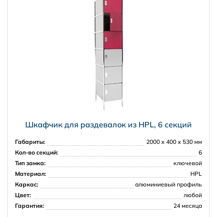
Шкафчик для раздевалок из HPL, 6 секций
Габариты:
2000 х 400 х 530 мм
Кол-во секций:
6
Тип замка:
ключевой
Материал:
HPL
Каркас:
алюминиевый профиль
Цвет:
любой
Гарантия:
24 месяца