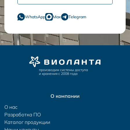
WhatsApp
Max
Telegram
производим системы доступа
и хранения с 2008 года
О компании
О нас
Разработка ПО
Каталог продукции
Наши клиенты