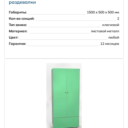
раздевалки
Регионы РФ
Габариты:
1500 x 500 x 500 мм
Кол-во секций:
2
Тип замка:
ключевой
Материал:
листовой металл
Цвет:
любой
Гарантия:
12 месяцев
Доставка за рубеж
PRISMA