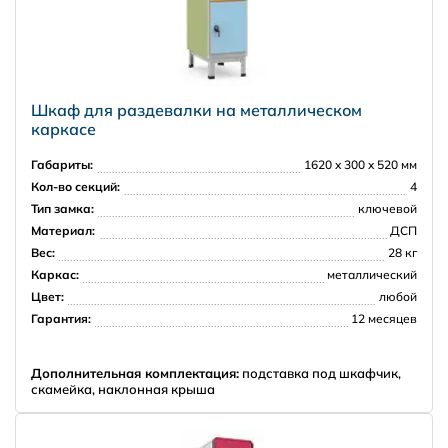
Шкаф для раздевалки на металлическом
каркасе
Габариты:
1620 x 300 x 520 мм
Кол-во секций:
4
Тип замка:
ключевой
Материал:
ДСП
Вес:
28 кг
Каркас:
металлический
Цвет:
любой
Гарантия:
12 месяцев
Дополнительная комплектация:
подставка под шкафчик,
скамейка, наклонная крыша