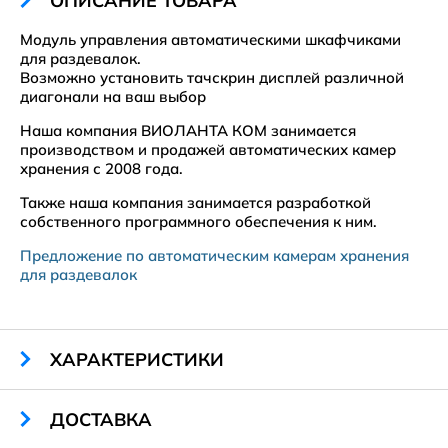
ОПИСАНИЕ ТОВАРА
Модуль управления автоматическими шкафчиками
для раздевалок.
Возможно установить тачскрин дисплей различной
диагонали на ваш выбор
Наша компания ВИОЛАНТА КОМ занимается
производством и продажей автоматических камер
хранения с 2008 года.
Также наша компания занимается разработкой
собственного программного обеспечения к ним.
Предложение по автоматическим камерам хранения
для раздевалок
ХАРАКТЕРИСТИКИ
Габариты:
2060 х 350 х 450 мм
ДОСТАВКА
Кол-во ячеек:
1 (техническая)
Тип замка:
автоматический