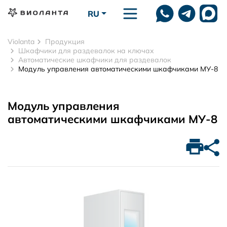
Перейти к основному содержанию
RU
Violanta
Продукция
Шкафчики для раздевалок на ключах
Автоматические шкафчики для раздевалок
Модуль управления автоматическими шкафчиками МУ-8
Модуль управления
автоматическими шкафчиками МУ-8