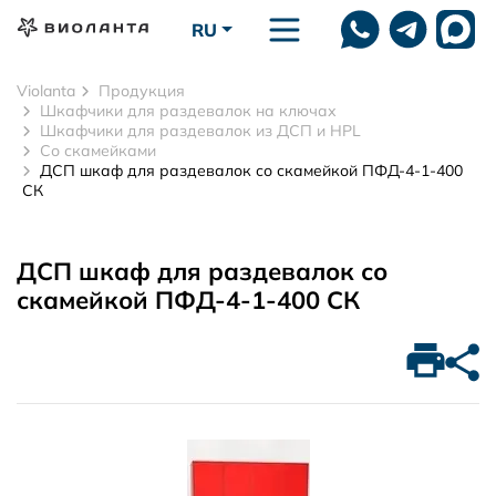
Перейти к основному содержанию
RU
Violanta
Продукция
Шкафчики для раздевалок на ключах
Шкафчики для раздевалок из ДСП и HPL
Со скамейками
ДСП шкаф для раздевалок со скамейкой ПФД-4-1-400
СК
ДСП шкаф для раздевалок со
скамейкой ПФД-4-1-400 СК