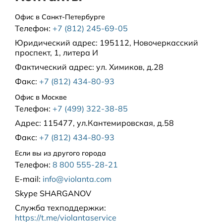
Офис в Санкт-Петербурге
Телефон:
+7 (812) 245-69-05
Юридический адрес:
195112, Новочеркасский
проспект, 1, литера И
Фактический адрес:
ул. Химиков, д.28
Факс:
+7 (812) 434-80-93
Офис в Москве
Телефон:
+7 (499) 322-38-85
Адрес:
115477, ул.Кантемировская, д.58
Факс:
+7 (812) 434-80-93
Если вы из другого города
Телефон:
8 800 555-28-21
E-mail:
info@violanta.com
Skype
SHARGANOV
Служба техподдержки
:
https://t.me/violantaservice