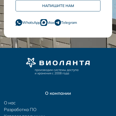
НАПИШИТЕ НАМ
WhatsApp
Max
Telegram
производим системы доступа
и хранения с 2008 года
О компании
О нас
Разработка ПО