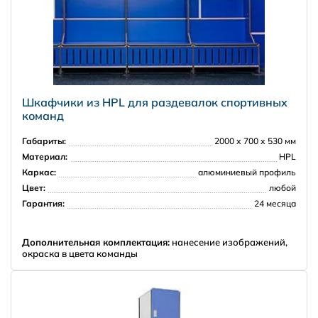
Шкафчики из HPL для раздевалок спортивных
команд
Габариты:
2000 х 700 х 530 мм
Материал:
HPL
Каркас:
алюминиевый профиль
Цвет:
любой
Гарантия:
24 месяца
НПО Энергомаш
Дополнительная комплектация:
нанесение изображений,
окраска в цвета команды