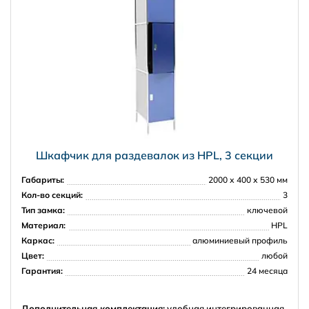
Шкафчик для раздевалок из HPL, 3 секции
Габариты:
2000 х 400 х 530 мм
Кол-во секций:
3
Тип замка:
ключевой
Материал:
HPL
Каркас:
алюминиевый профиль
Цвет:
любой
Гарантия:
24 месяца
Дополнительная комплектация:
удобная интегрированная