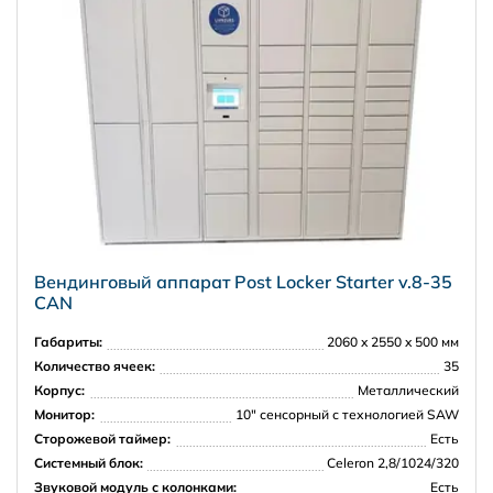
Вендинговый аппарат Post Locker Starter v.8-35
CAN
Габариты:
2060 x 2550 x 500 мм
Количество ячеек:
35
Корпус:
Металлический
Монитор:
10″ сенсорный с технологией SAW
Сторожевой таймер:
Есть
Системный блок:
Celeron 2,8/1024/320
Звуковой модуль с колонками:
Есть